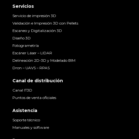
Servicios
Servicio de impresión 3D
Validación e Impresión 3D con Pellets
Escaneo y Digitalización 3D
Diseño 3D
Fotogrametría
Escáner Láser – LIDAR
Delineación 2D-3D y Modelado BIM
Dron – UAVS – RPAS
Canal de distribución
Canal IT3D
Puntos de venta oficiales
Asistencia
Soporte técnico
Manuales y software