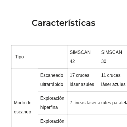
Características
SIMSCAN
SIMSCAN
Tipo
42
30
Escaneado
17 cruces
11 cruces
ultrarrápido
láser azules
láser azules
Exploración
Modo de
7 líneas láser azules parale
hiperfina
escaneo
Exploración