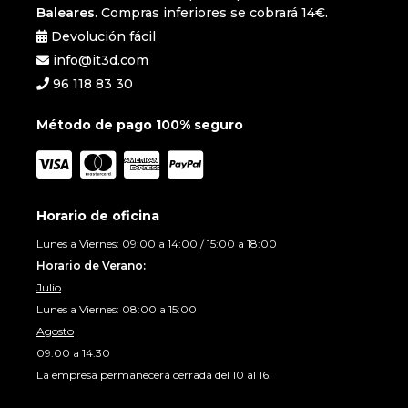
Baleares
. Compras inferiores se cobrará 14€.
Devolución fácil
info@it3d.com
96 118 83 30
Método de pago 100% seguro
Horario de oficina
Lunes a Viernes: 09:00 a 14:00 / 15:00 a 18:00
Horario de Verano:
Julio
Lunes a Viernes: 08:00 a 15:00
Agosto
09:00 a 14:30
La empresa permanecerá cerrada del 10 al 16.