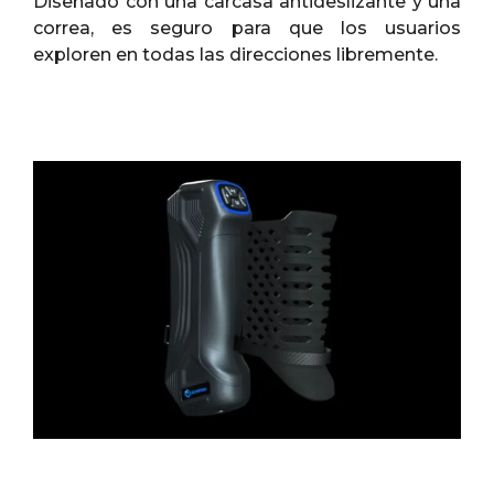
Diseñado con una carcasa antideslizante y una
correa, es seguro para que los usuarios
exploren en todas las direcciones libremente.