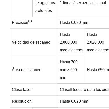
de agujeros
1 línea láser azul adicional
profundos
(1)
Precisión
Hasta 0,020 mm
Hasta
Hasta
Velocidad de escaneo
2.800.000
2.020.000
mediciones/s
mediciones/
Hasta 700
Área de escaneo
mm × 600
Hasta 650 
mm
Clase láser
ClaseII (seguro para los ojos
Resolución
Hasta 0,020 mm