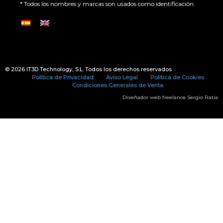
* Todos los nombres y marcas son usados como identificación.
© 2026
IT3D Technology
, S.L. Todos los derechos reservados
Política de Privacidad
Aviso Legal
Política de Cookies
Condiciones Generales de Venta
Diseñador web freelance
Sergio Ratia