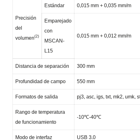
Estándar
0,015 mm + 0,035 mm/m
Precisión
Emparejado
del
con
0,015 mm + 0,012 mm/m
(2)
volumen
MSCAN-
L15
Distancia de separación
300 mm
Profundidad de campo
550 mm
Formatos de salida
pj3, asc, igs, txt, mk2, umk, st
Rango de temperatura
-10℃-40℃
de funcionamiento
Modo de interfaz
USB 3.0