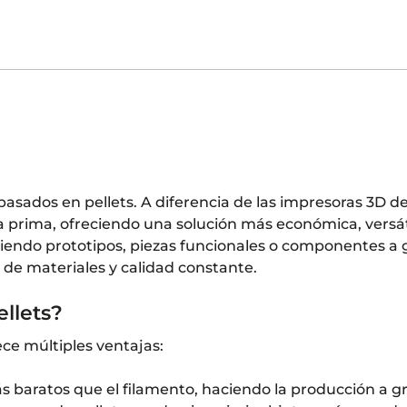
asados en pellets. A diferencia de las impresoras 3D de
a prima, ofreciendo una solución más económica, versát
ciendo prototipos, piezas funcionales o componentes a gr
 de materiales y calidad constante.
ellets?
ece múltiples ventajas:
más baratos que el filamento, haciendo la producción a