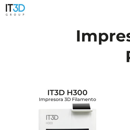
Impres
IT3D H300
Impresora 3D Filamento