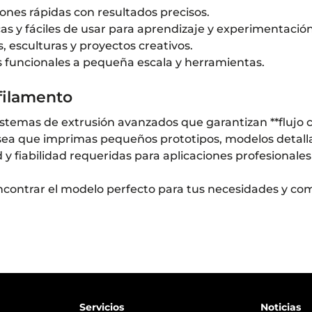
iones rápidas con resultados precisos.
s y fáciles de usar para aprendizaje y experimentación
, esculturas y proyectos creativos.
as funcionales a pequeña escala y herramientas.
filamento
temas de extrusión avanzados que garantizan **flujo co
Ya sea que imprimas pequeños prototipos, modelos detal
 y fiabilidad requeridas para aplicaciones profesionales 
ncontrar el modelo perfecto para tus necesidades y co
Servicios
Noticias