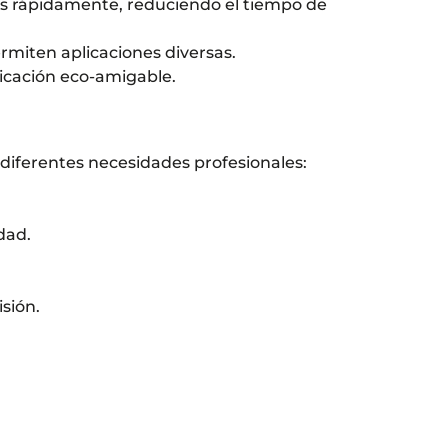
es rápidamente, reduciendo el tiempo de
ermiten aplicaciones diversas.
ricación eco-amigable.
diferentes necesidades profesionales:
dad.
sión.