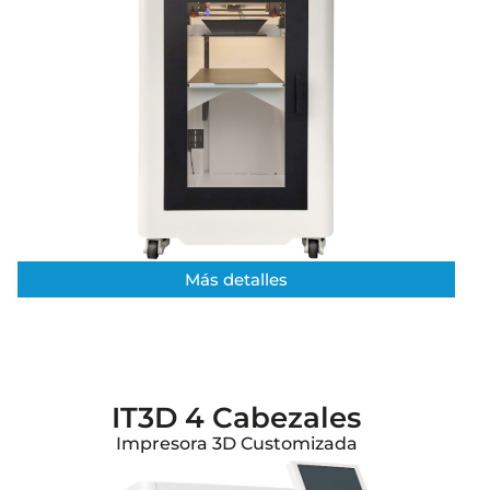
Más detalles​
IT3D 4 Cabezales
Impresora 3D Customizada