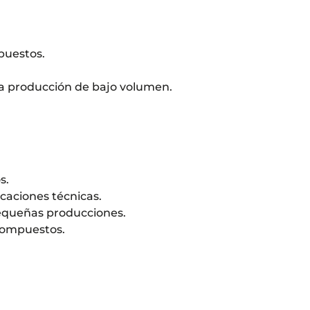
puestos.
ra producción de bajo volumen.
s.
caciones técnicas.
pequeñas producciones.
 compuestos.