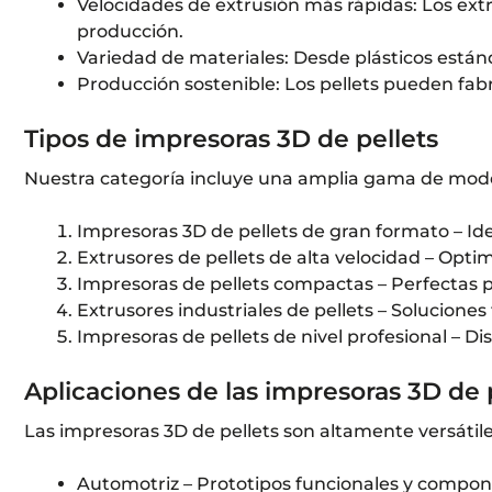
Velocidades de extrusión más rápidas: Los ex
producción.
Variedad de materiales: Desde plásticos estánd
Producción sostenible: Los pellets pueden fabr
Tipos de impresoras 3D de pellets
Nuestra categoría incluye una amplia gama de model
Impresoras 3D de pellets de gran formato – Idea
Extrusores de pellets de alta velocidad – Opt
Impresoras de pellets compactas – Perfectas pa
Extrusores industriales de pellets – Soluciones
Impresoras de pellets de nivel profesional – Di
Aplicaciones de las impresoras 3D de 
Las impresoras 3D de pellets son altamente versátiles
Automotriz – Prototipos funcionales y compone