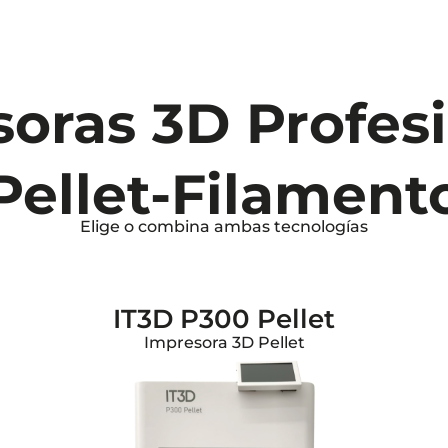
oras 3D Profes
Pellet-Filament
Elige o combina ambas tecnologías
IT3D P300 Pellet
Impresora 3D Pellet