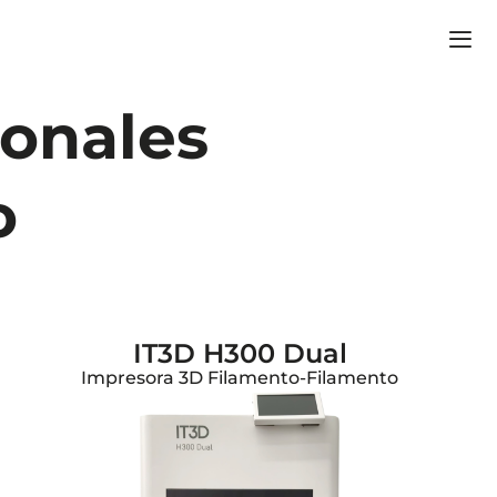
ionales
o
IT3D H300 Dual
Impresora 3D Filamento-Filamento