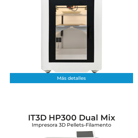
Más detalles​
IT3D HP300 Dual Mix
Impresora 3D Pellets-Filamento