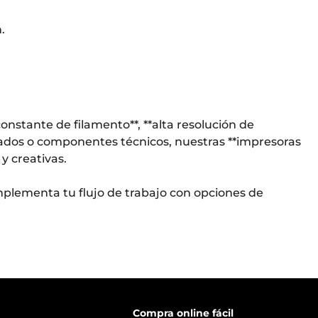
.
nstante de filamento**, **alta resolución de
lados o componentes técnicos, nuestras **impresoras
y creativas.
mplementa tu flujo de trabajo con opciones de
Compra online fácil