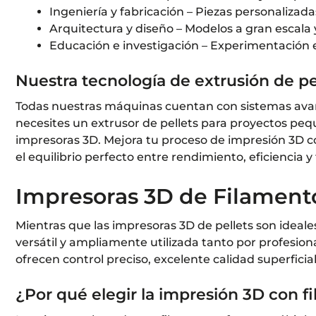
Ingeniería y fabricación – Piezas personalizadas,
Arquitectura y diseño – Modelos a gran escala
Educación e investigación – Experimentación
Nuestra tecnología de extrusión de pe
Todas nuestras máquinas cuentan con sistemas avanz
necesites un extrusor de pellets para proyectos peq
impresoras 3D. Mejora tu proceso de impresión 3D co
el equilibrio perfecto entre rendimiento, eficiencia y
Impresoras 3D de Filament
Mientras que las impresoras 3D de pellets son ideales
versátil y ampliamente utilizada tanto por profesio
ofrecen control preciso, excelente calidad superficia
¿Por qué elegir la impresión 3D con f