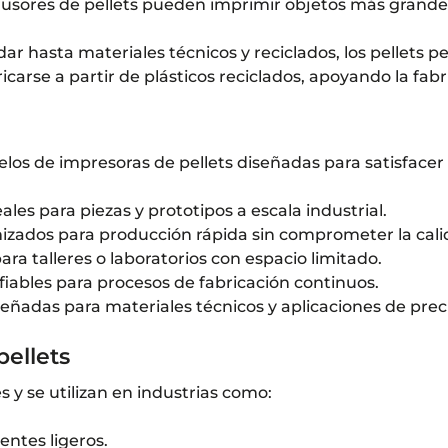
trusores de pellets pueden imprimir objetos más grand
ar hasta materiales técnicos y reciclados, los pellets p
icarse a partir de plásticos reciclados, apoyando la fab
os de impresoras de pellets diseñadas para satisfacer 
les para piezas y prototipos a escala industrial.
imizados para producción rápida sin comprometer la cali
ra talleres o laboratorios con espacio limitado.
 fiables para procesos de fabricación continuos.
señadas para materiales técnicos y aplicaciones de preci
pellets
 y se utilizan en industrias como:
ntes ligeros.