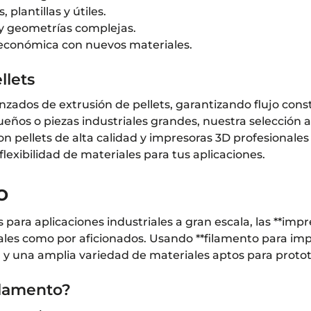
 plantillas y útiles.
 y geometrías complejas.
 económica con nuevos materiales.
llets
ados de extrusión de pellets, garantizando flujo const
ueños o piezas industriales grandes, nuestra selecció
n pellets de alta calidad y impresoras 3D profesionales
 flexibilidad de materiales para tus aplicaciones.
o
 para aplicaciones industriales a gran escala, las **im
nales como por aficionados. Usando **filamento para i
l y una amplia variedad de materiales aptos para protot
ilamento?