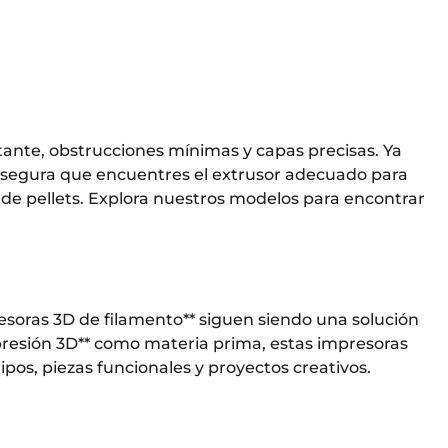
ante, obstrucciones mínimas y capas precisas. Ya
n asegura que encuentres el extrusor adecuado para
 de pellets. Explora nuestros modelos para encontrar
presoras 3D de filamento** siguen siendo una solución
mpresión 3D** como materia prima, estas impresoras
ipos, piezas funcionales y proyectos creativos.