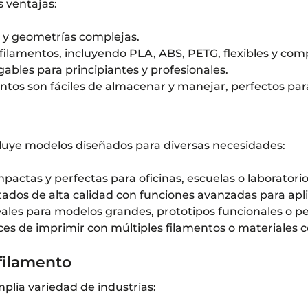
 ventajas:
os y geometrías complejas.
 filamentos, incluyendo PLA, ABS, PETG, flexibles y com
ables para principiantes y profesionales.
ntos son fáciles de almacenar y manejar, perfectos pa
cluye modelos diseñados para diversas necesidades:
pactas y perfectas para oficinas, escuelas o laboratorio
tados de alta calidad con funciones avanzadas para apli
eales para modelos grandes, prototipos funcionales o 
ces de imprimir con múltiples filamentos o materiales
 filamento
plia variedad de industrias: