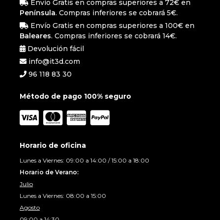
Envío Gratis en compras superiores a 72€ en
Península
. Compras inferiores se cobrará 5€.
Envío Gratis en compras superiores a 100€ en
Baleares
. Compras inferiores se cobrará 14€.
Devolución fácil
info@it3d.com
96 118 83 30
Método de pago 100% seguro
Horario de oficina
Lunes a Viernes: 09:00 a 14:00 / 15:00 a 18:00
Horario de Verano:
Julio
Lunes a Viernes: 08:00 a 15:00
Agosto
09:00 a 14:30