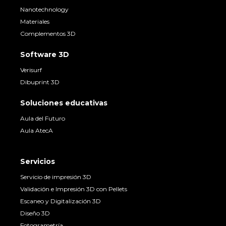
Nanotechnology
Materiales
Complementos 3D
Software 3D
Verisurf
Dibuprint 3D
Soluciones educativas
Aula del Futuro
Aula AtecA
Servicios
Servicio de impresión 3D
Validación e Impresión 3D con Pellets
Escaneo y Digitalización 3D
Diseño 3D
Fotogrametría