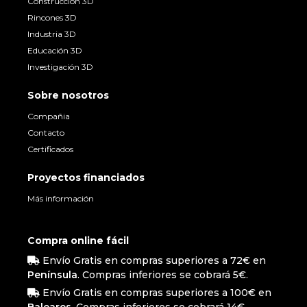
Construcción 3D
Rincones 3D
Industria 3D
Educación 3D
Investigación 3D
Sobre nosotros
Compañia
Contacto
Certificados
Proyectos financiados
Más información
Compra online fácil
Envío Gratis en compras superiores a 72€ en
Península
. Compras inferiores se cobrará 5€.
Envío Gratis en compras superiores a 100€ en
Baleares
. Compras inferiores se cobrará 14€.