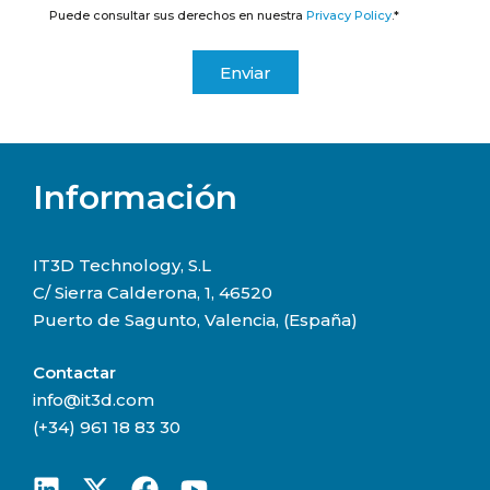
Puede consultar sus derechos en nuestra
Privacy Policy
.*
Enviar
Información
IT3D Technology, S.L
C/ Sierra Calderona, 1, 46520
Puerto de Sagunto, Valencia, (España)
Contactar
info@it3d.com
(+34) 961 18 83 30​