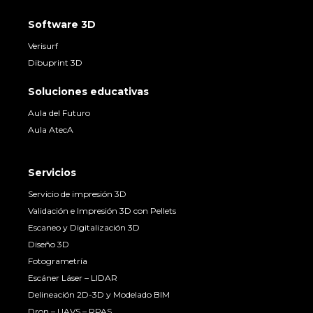
Software 3D
Verisurf
Dibuprint 3D
Soluciones educativas
Aula del Futuro
Aula AtecA
Servicios
Servicio de impresión 3D
Validación e Impresión 3D con Pellets
Escaneo y Digitalización 3D
Diseño 3D
Fotogrametría
Escáner Láser – LIDAR
Delineación 2D-3D y Modelado BIM
Dron – UAVS – RPAS