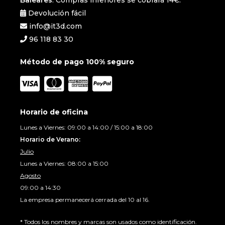
Devolución fácil
info@it3d.com
96 118 83 30
Método de pago 100% seguro
Horario de oficina
Lunes a Viernes: 09:00 a 14:00 / 15:00 a 18:00
Horario de Verano:
Julio
Lunes a Viernes: 08:00 a 15:00
Agosto
09:00 a 14:30
La empresa permanecerá cerrada del 10 al 16.
* Todos los nombres y marcas son usados como identificación.