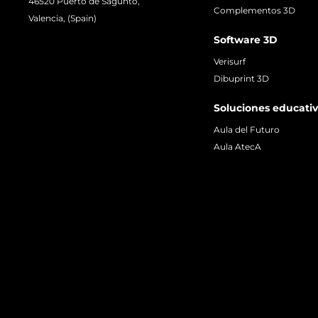
46520 Puerto de Sagunto,
Complementos 3D
Valencia, (Spain)
Software 3D
Verisurf
Dibuprint 3D
Soluciones educati
Aula del Futuro
Aula AtecA