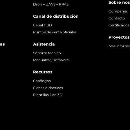
Sobre nos
Dron – UAVS – RPAS
Compañia
Canal de distribución
Contacto
Canal IT3D
Certificados
Puntos de venta oficiales
Proyectos
vas
Asistencia
Más inform
Soporte técnico
Manuales y software
Recursos
Catálogos
Fichas didácticas
Plantillas Pen 3D