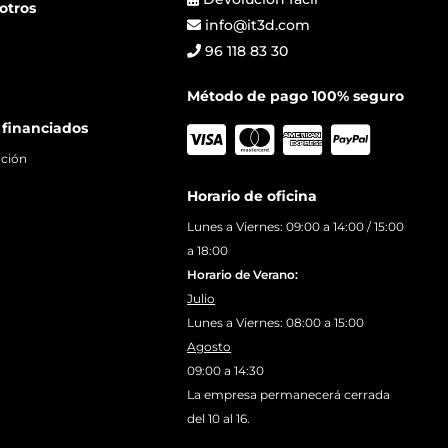
otros
info@it3d.com
96 118 83 30
Método de pago 100% seguro
 financiados
ación
Horario de oficina
Lunes a Viernes: 09:00 a 14:00 / 15:00
a 18:00
Horario de Verano:
Julio
Lunes a Viernes: 08:00 a 15:00
Agosto
09:00 a 14:30
La empresa permanecerá cerrada
del 10 al 16.