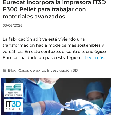
Eurecat incorpora la impresora IT3D
P300 Pellet para trabajar con
materiales avanzados
03/03/2026
La fabricación aditiva está viviendo una
transformación hacia modelos más sostenibles y
versátiles. En este contexto, el centro tecnológico
Eurecat ha dado un paso estratégico …
Leer más…
Blog
,
Casos de éxito
,
Investigación 3D