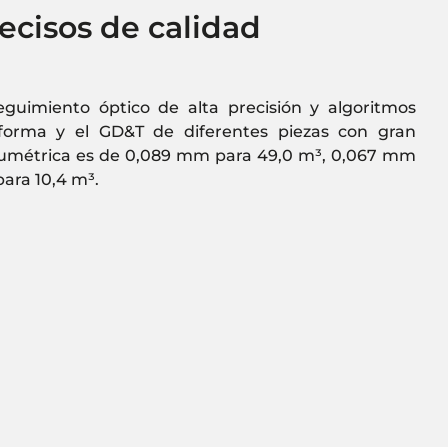
ecisos de calidad
guimiento óptico de alta precisión y algoritmos
forma y el GD&T de diferentes piezas con gran
volumétrica es de 0,089 mm para 49,0 m³, 0,067 mm
ara 10,4 m³.