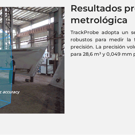
Resultados pr
metrológica
TrackProbe adopta un se
robustos para medir la 
precisión. La precisión 
para 28,6 m³ y 0,049 mm p