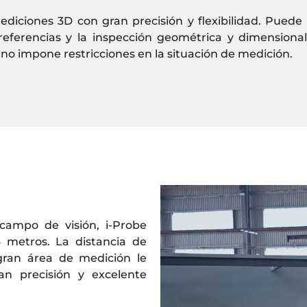
ciones 3D con gran precisión y flexibilidad. Puede ut
referencias y la inspección geométrica y dimension
o impone restricciones en la situación de medición.
campo de visión, i-Probe
 metros. La distancia de
gran área de medición le
n precisión y excelente