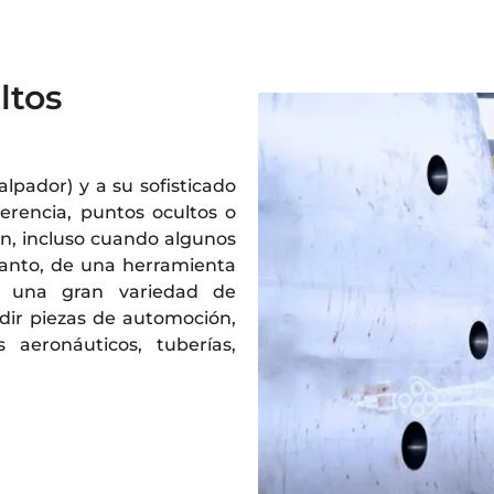
ltos
lpador) y a su sofisticado
ferencia, puntos ocultos o
ión, incluso cuando algunos
 tanto, de una herramienta
a una gran variedad de
dir piezas de automoción,
 aeronáuticos, tuberías,