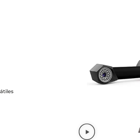
átiles