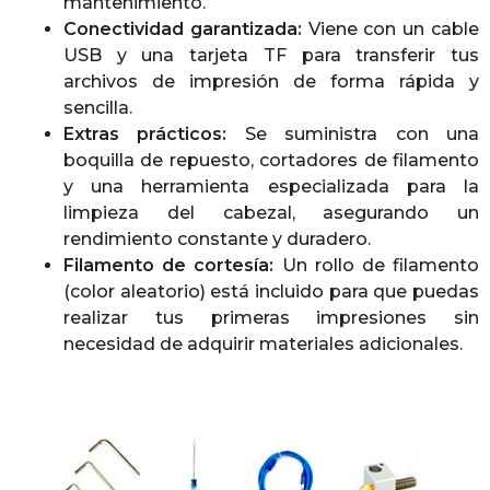
mantenimiento.
Conectividad garantizada:
Viene con un cable
USB y una tarjeta TF para transferir tus
archivos de impresión de forma rápida y
sencilla.
Extras prácticos:
Se suministra con una
boquilla de repuesto, cortadores de filamento
y una herramienta especializada para la
limpieza del cabezal, asegurando un
rendimiento constante y duradero.
Filamento de cortesía:
Un rollo de filamento
(color aleatorio) está incluido para que puedas
realizar tus primeras impresiones sin
necesidad de adquirir materiales adicionales.