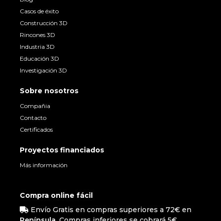
Casos de éxito
Construcción 3D
Rincones 3D
Industria 3D
Educación 3D
Investigación 3D
Sobre nosotros
Compañia
Contacto
Certificados
Proyectos financiados
Más información
Compra online fácil
Envío Gratis en compras superiores a 72€ en
Península
. Compras inferiores se cobrará 5€.