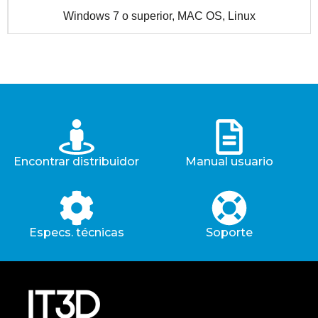
Windows 7 o superior, MAC OS, Linux
Encontrar distribuidor
Manual usuario
Especs. técnicas
Soporte