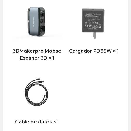
3DMakerpro Moose
Cargador PD65W × 1
Escáner 3D × 1
Cable de datos × 1