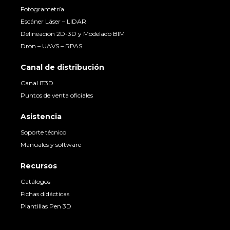
Fotogrametría
Escáner Láser – LIDAR
Delineación 2D-3D y Modelado BIM
Dron – UAVS – RPAS
Canal de distribución
Canal IT3D
Puntos de venta oficiales
Asistencia
Soporte técnico
Manuales y software
Recursos
Catálogos
Fichas didácticas
Plantillas Pen 3D