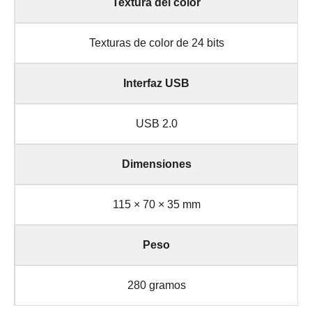
Textura del color
Texturas de color de 24 bits
Interfaz USB
USB 2.0
Dimensiones
115 × 70 × 35 mm
Peso
280 gramos