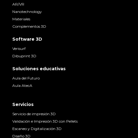
AR/VR
Nanotechnology
Materiales
Complementos 3D
Software 3D
Verisurf
Dibuprint 3D
Soluciones educativas
Aula del Futuro
Aula AtecA
Servicios
Servicio de impresión 3D
Validación e Impresión 3D con Pellets
Escaneo y Digitalización 3D
Diseño 3D