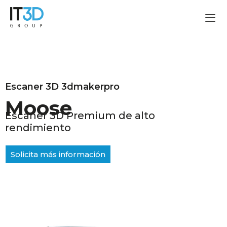
Escaner 3D 3dmakerpro
Moose
Escáner 3D Premium de alto
rendimiento
Solicita más información