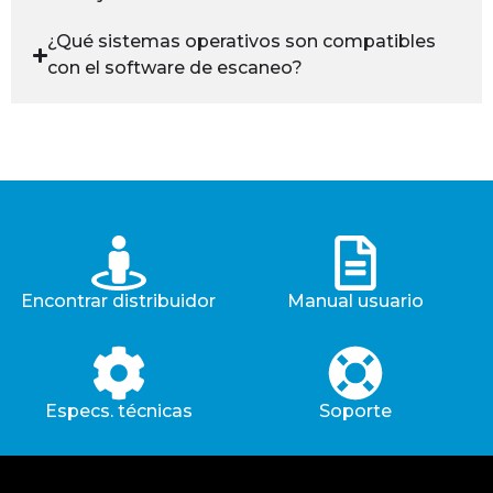
¿Qué sistemas operativos son compatibles
con el software de escaneo?
Encontrar distribuidor
Manual usuario
Especs. técnicas
Soporte