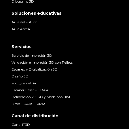
Dibuprint 3D
Soluciones educativas
Aula del Futuro
Aula AtecA
Servicios
Servicio de impresión 3D
Validación e Impresión 3D con Pellets
Escaneo y Digitalización 3D
Diseño 3D
Fotogrametría
Escáner Láser – LIDAR
Delineación 2D-3D y Modelado BIM
Dron – UAVS – RPAS
Canal de distribución
Canal IT3D