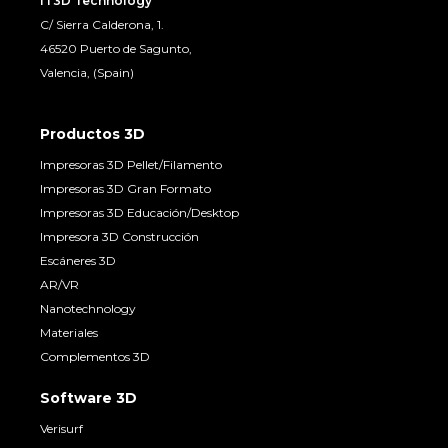
IT3D Technology
C/ Sierra Calderona, 1.
46520 Puerto de Sagunto,
Valencia, (Spain)
Productos 3D
Impresoras 3D Pellet/Filamento
Impresoras 3D Gran Formato
Impresoras 3D Educación/Desktop
Impresora 3D Construcción
Escáneres 3D
AR/VR
Nanotechnology
Materiales
Complementos 3D
Software 3D
Verisurf