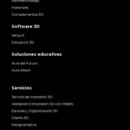
Nanotechnology
Materiales
Complementos 3D
Software 3D
Verisurf
Dibuprint 3D
Soluciones educativas
Aula del Futuro
Aula AtecA
Servicios
Servicio de impresión 3D
Validación e Impresión 3D con Pellets
Escaneo y Digitalización 3D
Diseño 3D
Fotogrametría