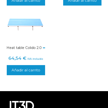
Añadir al carrito
Añadir al carrito
Heat table Colido 2.0
64,54
€
IVA incluido
Añadir al carrito