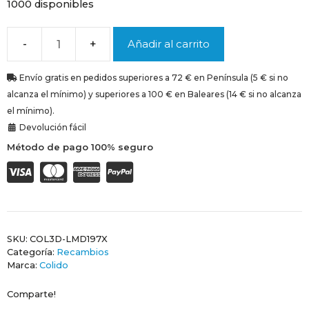
1000 disponibles
Añadir al carrito
Envío gratis en pedidos superiores a 72 € en Península (5 € si no
alcanza el mínimo) y superiores a 100 € en Baleares (14 € si no alcanza
el mínimo).
Devolución fácil
Método de pago 100% seguro
SKU:
COL3D-LMD197X
Categoría:
Recambios
Marca:
Colido
Comparte!