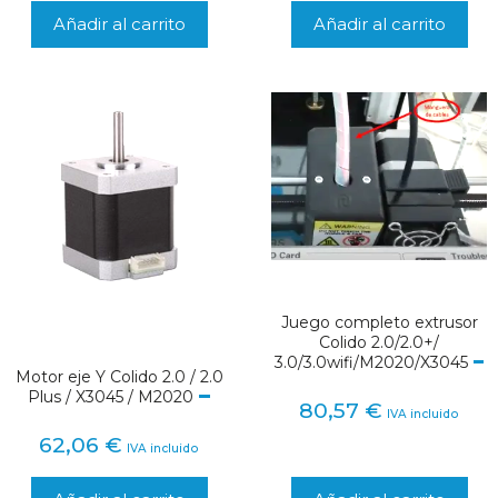
Añadir al carrito
Añadir al carrito
Juego completo extrusor
Colido 2.0/2.0+/
3.0/3.0wifi/M2020/X3045
Motor eje Y Colido 2.0 / 2.0
Plus / X3045 / M2020
80,57
€
IVA incluido
62,06
€
IVA incluido