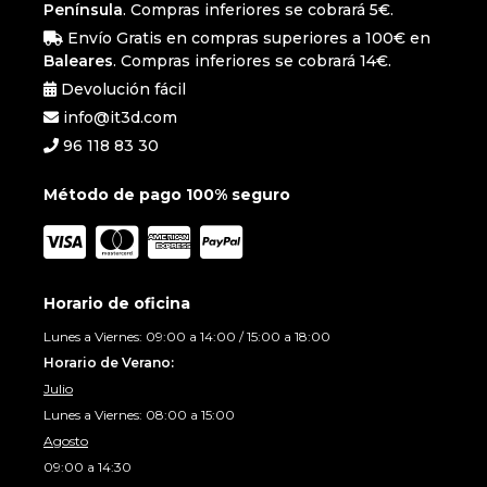
Península
. Compras inferiores se cobrará 5€.
Envío Gratis en compras superiores a 100€ en
Baleares
. Compras inferiores se cobrará 14€.
Devolución fácil
info@it3d.com
96 118 83 30
Método de pago 100% seguro
Horario de oficina
Lunes a Viernes: 09:00 a 14:00 / 15:00 a 18:00
Horario de Verano:
Julio
Lunes a Viernes: 08:00 a 15:00
Agosto
09:00 a 14:30