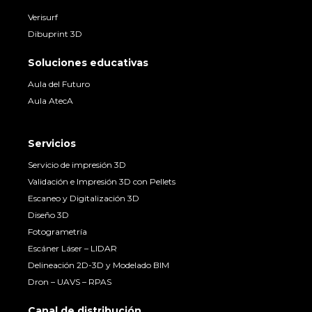
Verisurf
Dibuprint 3D
Soluciones educativas
Aula del Futuro
Aula AtecA
Servicios
Servicio de impresión 3D
Validación e Impresión 3D con Pellets
Escaneo y Digitalización 3D
Diseño 3D
Fotogrametría
Escáner Láser – LIDAR
Delineación 2D-3D y Modelado BIM
Dron – UAVS – RPAS
Canal de distribución