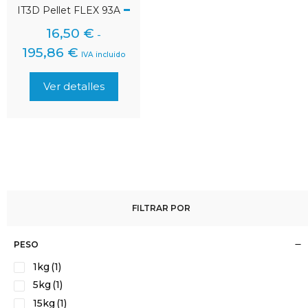
IT3D Pellet FLEX 93A
16,50
€
-
195,86
€
IVA incluido
Ver detalles
FILTRAR POR
PESO
1kg
(1)
5kg
(1)
15kg
(1)