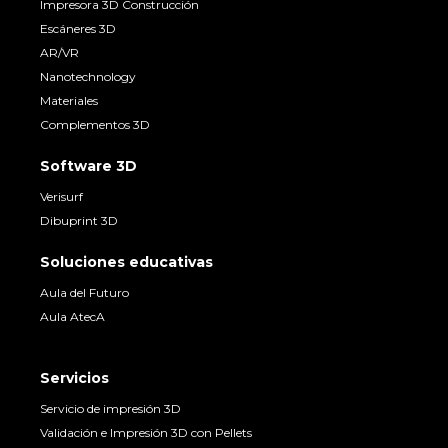
Impresora 3D Construcción
Escáneres 3D
AR/VR
Nanotechnology
Materiales
Complementos 3D
Software 3D
Verisurf
Dibuprint 3D
Soluciones educativas
Aula del Futuro
Aula AtecA
Servicios
Servicio de impresión 3D
Validación e Impresión 3D con Pellets