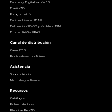
Escaneo y Digitalización 3D
Diseño 3D
Fotogrametría
Escáner Láser – LIDAR
Delineación 2D-3D y Modelado BIM
Dron – UAVS – RPAS
Canal de distribución
Canal IT3D
Puntos de venta oficiales
Asistencia
Soporte técnico
Manuales y software
Recursos
Catálogos
Fichas didácticas
Plantillas Pen 3D