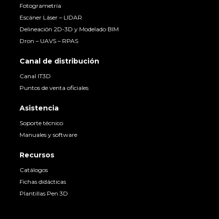
Fotogrametría
Escáner Láser – LIDAR
Delineación 2D-3D y Modelado BIM
Dron – UAVS – RPAS
Canal de distribución
Canal IT3D
Puntos de venta oficiales
Asistencia
Soporte técnico
Manuales y software
Recursos
Catálogos
Fichas didácticas
Plantillas Pen 3D