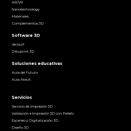
AR/VR
Nanotechnology
Materiales
Complementos 3D
Software 3D
Verisurf
Dibuprint 3D
Soluciones educativas
Aula del Futuro
Aula AtecA
Servicios
Servicio de impresión 3D
Validación e Impresión 3D con Pellets
Escaneo y Digitalización 3D
Diseño 3D