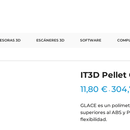
ESORAS 3D
ESCÁNERES 3D
SOFTWARE
COMPL
IT3D Pelle
11,80
€
304
-
GLACE es un polímet
superiores al ABS y P
flexibilidad.