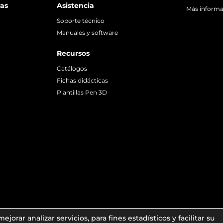
vas
Asistencia
Más inform
Soporte técnico
Manuales y software
Recursos
Catálogos
Fichas didácticas
Plantillas Pen 3D
Política de Privacidad
jorar analizar servicios, para fines estadísticos y facilitar su