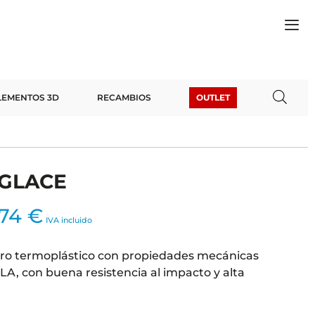
EMENTOS 3D
RECAMBIOS
OUTLET
t GLACE
,74
€
IVA incluido
ro termoplástico con propiedades mecánicas
LA, con buena resistencia al impacto y alta