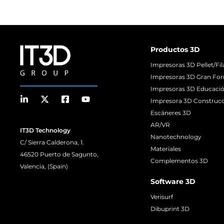
Productos 3D
Impresoras 3D Pellet/Fi
Impresoras 3D Gran Fo
Impresoras 3D Educaci
Impresora 3D Construc
Escáneres 3D
AR/VR
IT3D Technology
Nanotechnology
C/ Sierra Calderona, 1.
Materiales
46520 Puerto de Sagunto,
Complementos 3D
Valencia, (Spain)
Software 3D
Verisurf
Dibuprint 3D