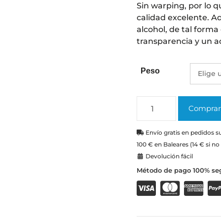
Sin warping, por lo 
calidad excelente. Ad
alcohol, de tal forma
transparencia y un 
Peso
Comprar 
Envío gratis en pedidos su
100 € en Baleares (14 € si no
Devolución fácil
Método de pago 100% se