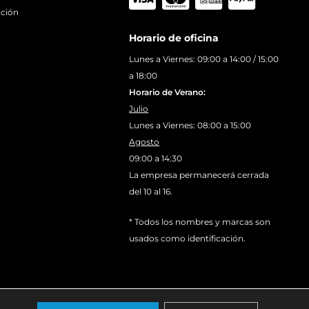
ación
Horario de oficina
Lunes a Viernes: 09:00 a 14:00 / 15:00
a 18:00
Horario de Verano:
Julio
Lunes a Viernes: 08:00 a 15:00
Agosto
09:00 a 14:30
La empresa permanecerá cerrada
del 10 al 16.
* Todos los nombres y marcas son
usados como identificación.
Aviso Legal
Política de Cookies
Condiciones Generales de Venta