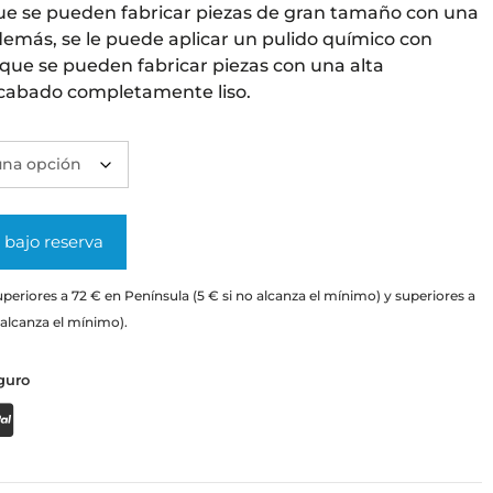
que se pueden fabricar piezas de gran tamaño con una
emás, se le puede aplicar un pulido químico con
 que se pueden fabricar piezas con una alta
acabado completamente liso.
bajo reserva
periores a 72 € en Península (5 € si no alcanza el mínimo) y superiores a
 alcanza el mínimo).
guro