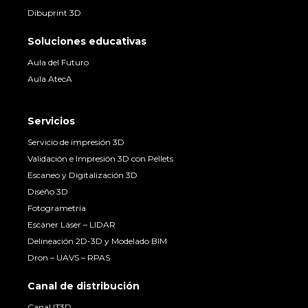
Dibuprint 3D
Soluciones educativas
Aula del Futuro
Aula AtecA
Servicios
Servicio de impresión 3D
Validación e Impresión 3D con Pellets
Escaneo y Digitalización 3D
Diseño 3D
Fotogrametría
Escáner Láser – LIDAR
Delineación 2D-3D y Modelado BIM
Dron – UAVS – RPAS
Canal de distribución
Canal IT3D