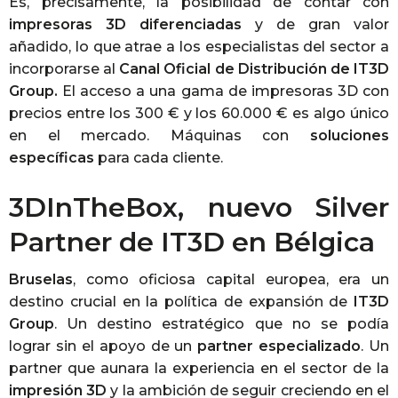
Es, precisamente, la posibilidad de contar con
impresoras 3D diferenciadas
y de gran valor
añadido, lo que atrae a los especialistas del sector a
incorporarse al
Canal Oficial de Distribución de IT3D
Group.
El acceso a una gama de impresoras 3D con
precios entre los 300 € y los 60.000 € es algo único
en el mercado. Máquinas con
soluciones
específicas
para cada cliente.
3DInTheBox, nuevo Silver
Partner de IT3D en Bélgica
Bruselas
, como oficiosa capital europea, era un
destino crucial en la política de expansión de
IT3D
Group
. Un destino estratégico que no se podía
lograr sin el apoyo de un
partner especializado
. Un
partner que aunara la experiencia en el sector de la
impresión 3D
y la ambición de seguir creciendo en el