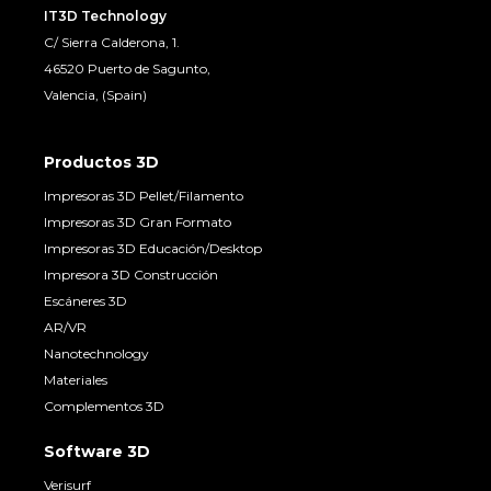
IT3D Technology
C/ Sierra Calderona, 1.
46520 Puerto de Sagunto,
Valencia, (Spain)
Productos 3D
Impresoras 3D Pellet/Filamento
Impresoras 3D Gran Formato
Impresoras 3D Educación/Desktop
Impresora 3D Construcción
Escáneres 3D
AR/VR
Nanotechnology
Materiales
Complementos 3D
Software 3D
Verisurf