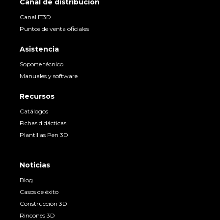
Canal de distribución
Canal IT3D
Puntos de venta oficiales
Asistencia
Soporte técnico
Manuales y software
Recursos
Catálogos
Fichas didácticas
Plantillas Pen 3D
Noticias
Blog
Casos de éxito
Construcción 3D
Rincones 3D