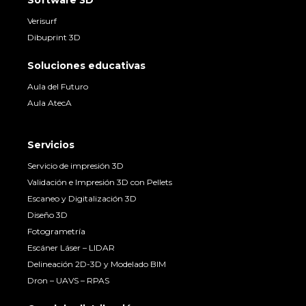
Software 3D
Verisurf
Dibuprint 3D
Soluciones educativas
Aula del Futuro
Aula AtecA
Servicios
Servicio de impresión 3D
Validación e Impresión 3D con Pellets
Escaneo y Digitalización 3D
Diseño 3D
Fotogrametría
Escáner Láser – LIDAR
Delineación 2D-3D y Modelado BIM
Dron – UAVS – RPAS