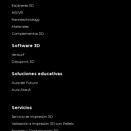
Escáneres 3D
AR/VR
Nanotechnology
Materiales
Complementos 3D
Software 3D
Verisurf
Dibuprint 3D
Soluciones educativas
Aula del Futuro
Aula AtecA
Servicios
Servicio de impresión 3D
Validación e Impresión 3D con Pellets
Escaneo y Digitalización 3D