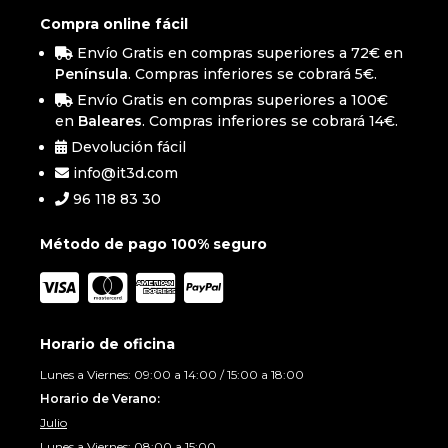
Compra online fácil
Envío Gratis en compras superiores a 72€ en
Península
. Compras inferiores se cobrará 5€.
Envío Gratis en compras superiores a 100€
en
Baleares
. Compras inferiores se cobrará 14€.
Devolución fácil
info@it3d.com
96 118 83 30
Método de pago 100% seguro
Horario de oficina
Lunes a Viernes: 09:00 a 14:00 / 15:00 a 18:00
Horario de Verano:
Julio
Lunes a Viernes: 08:00 a 15:00