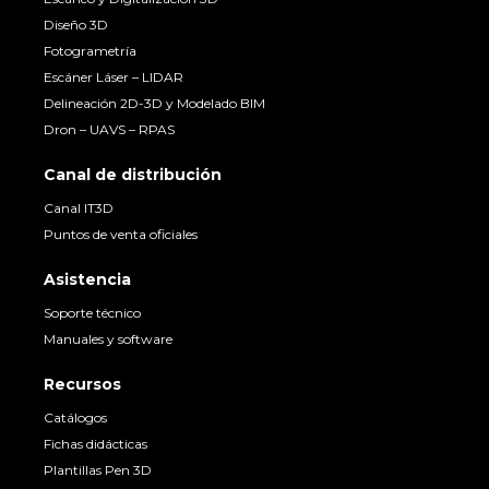
Diseño 3D
Fotogrametría
Escáner Láser – LIDAR
Delineación 2D-3D y Modelado BIM
Dron – UAVS – RPAS
Canal de distribución
Canal IT3D
Puntos de venta oficiales
Asistencia
Soporte técnico
Manuales y software
Recursos
Catálogos
Fichas didácticas
Plantillas Pen 3D