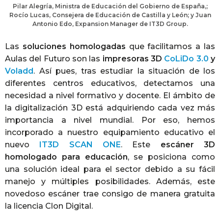
Pilar Alegría, Ministra de Educación del Gobierno de España,;
Rocío Lucas, Consejera de Educación de Castilla y León; y Juan
Antonio Edo, Expansion Manager de IT3D Group.
Las
soluciones homologadas
que facilitamos a las
Aulas del Futuro son las
impresoras 3D
CoLiDo 3.0
y
Voladd
. Así pues, tras estudiar la situación de los
diferentes centros educativos, detectamos una
necesidad a nivel formativo y docente. El ámbito de
la digitalización 3D está adquiriendo cada vez más
importancia a nivel mundial. Por eso, hemos
incorporado a nuestro equipamiento educativo el
nuevo
IT3D SCAN ONE
. Este
escáner 3D
homologado para educación
, se posiciona como
una solución ideal para el sector debido a su fácil
manejo y múltiples posibilidades. Además, este
novedoso escáner trae consigo de manera gratuita
la licencia Clon Digital.