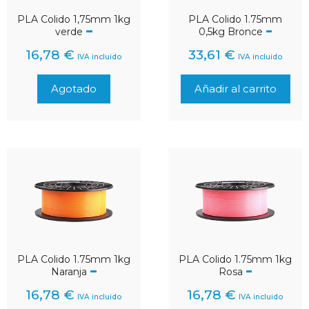
PLA Colido 1,75mm 1kg
PLA Colido 1.75mm
verde
0,5kg Bronce
16,78
€
33,61
€
IVA incluido
IVA incluido
Agotado
Añadir al carrito
PLA Colido 1.75mm 1kg
PLA Colido 1.75mm 1kg
Naranja
Rosa
16,78
€
16,78
€
IVA incluido
IVA incluido