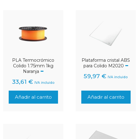
PLA Termocrómico
Plataforma cristal ABS
Colido 1.75mm 1kg
para Colido M2020
Naranja
59,97
€
IVA incluido
33,61
€
IVA incluido
Añadir al carrito
Añadir al carrito