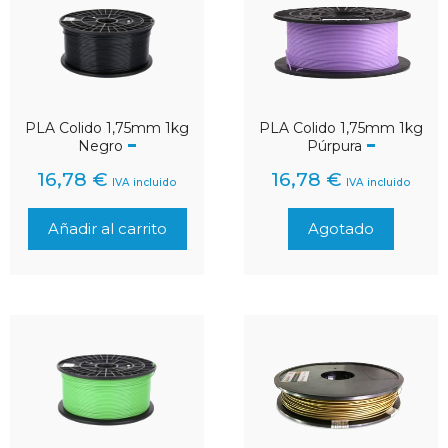
PLA Colido 1,75mm 1kg
PLA Colido 1,75mm 1kg
Púrpura
Negro
16,78
€
16,78
€
IVA incluido
IVA incluido
Añadir al carrito
Agotado