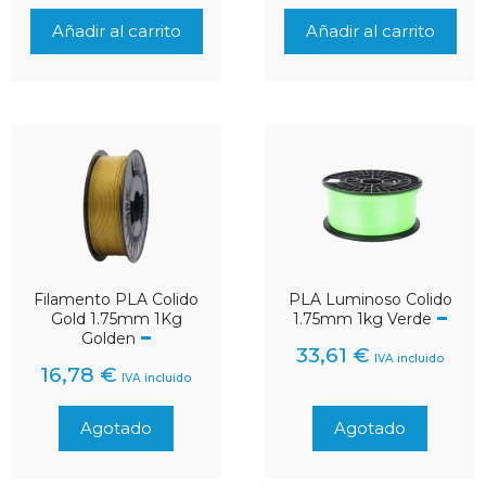
Añadir al carrito
Añadir al carrito
PLA Luminoso Colido
Filamento PLA Colido
1.75mm 1kg Verde
Gold 1.75mm 1Kg
Golden
33,61
€
IVA incluido
16,78
€
IVA incluido
Agotado
Agotado