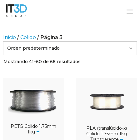
Inicio
/
Colido
/ Página 3
Mostrando 41–60 de 68 resultados
PETG Colido 1.75mm
PLA (translúcido-x)
1kg
Colido 1.75mm 1kg
Transparente