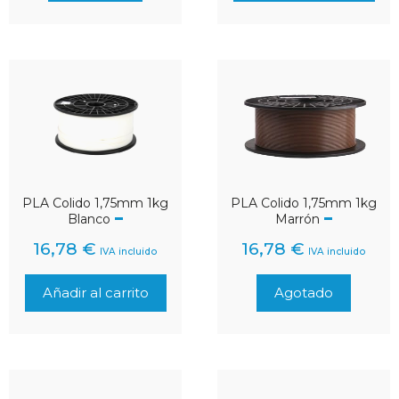
PLA Colido 1,75mm 1kg
PLA Colido 1,75mm 1kg
Marrón
Blanco
16,78
€
16,78
€
IVA incluido
IVA incluido
Añadir al carrito
Agotado