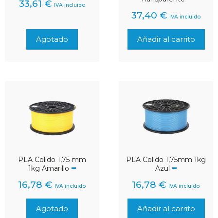
33,61
€
IVA incluido
37,40
€
IVA incluido
Agotado
Añadir al carrito
PLA Colido 1,75 mm
PLA Colido 1,75mm 1kg
1kg Amarillo
Azul
16,78
€
16,78
€
IVA incluido
IVA incluido
Agotado
Añadir al carrito