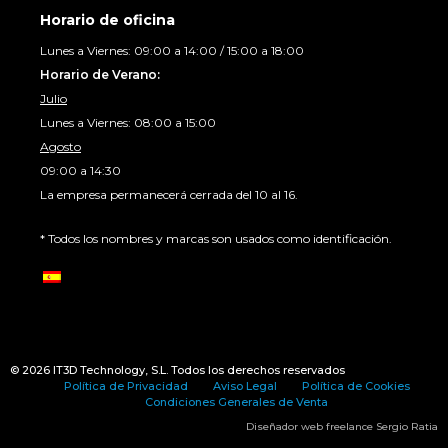
Horario de oficina
Lunes a Viernes: 09:00 a 14:00 / 15:00 a 18:00
Horario de Verano:
Julio
Lunes a Viernes: 08:00 a 15:00
Agosto
09:00 a 14:30
La empresa permanecerá cerrada del 10 al 16.
* Todos los nombres y marcas son usados como identificación.
© 2026
IT3D Technology
, S.L. Todos los derechos reservados
Política de Privacidad
Aviso Legal
Política de Cookies
Condiciones Generales de Venta
Diseñador web freelance
Sergio Ratia