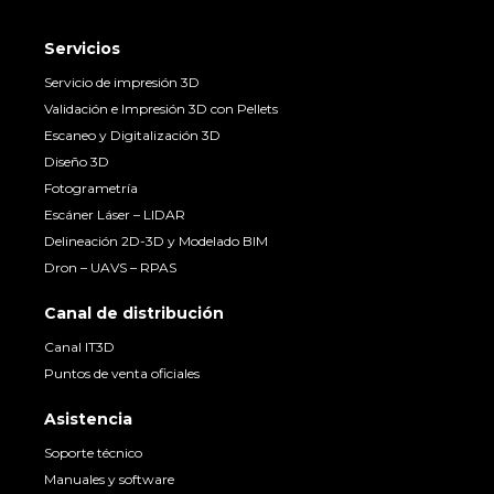
Servicios
Servicio de impresión 3D
Validación e Impresión 3D con Pellets
Escaneo y Digitalización 3D
Diseño 3D
Fotogrametría
Escáner Láser – LIDAR
Delineación 2D-3D y Modelado BIM
Dron – UAVS – RPAS
Canal de distribución
Canal IT3D
Puntos de venta oficiales
Asistencia
Soporte técnico
Manuales y software