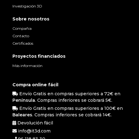
Investigación 3D
Sobre nosotros
Compañia
Contacto
Certificados
Proyectos financiados
Más información
Compra online fácil
Envío Gratis en compras superiores a 72€ en
Península
. Compras inferiores se cobrará 5€.
Envío Gratis en compras superiores a 100€ en
Baleares
. Compras inferiores se cobrará 14€.
Devolución fácil
info@it3d.com