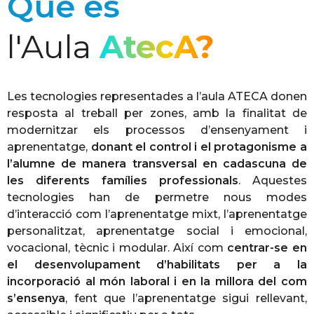
Què és
l'Aula
AtecA?
Les tecnologies representades a l’aula ATECA donen
resposta al treball per zones, amb la finalitat de
modernitzar els processos d’ensenyament i
aprenentatge,
donant el control i el protagonisme a
l’alumne de manera transversal en cadascuna de
les diferents famílies professionals
. Aquestes
tecnologies han de permetre nous modes
d’interacció com l’aprenentatge mixt, l’aprenentatge
personalitzat, aprenentatge social i emocional,
vocacional, tècnic i modular. Així com
centrar-se en
el desenvolupament d’habilitats per a la
incorporació al món laboral i en la millora del com
s’ensenya
, fent que l’aprenentatge sigui rellevant,