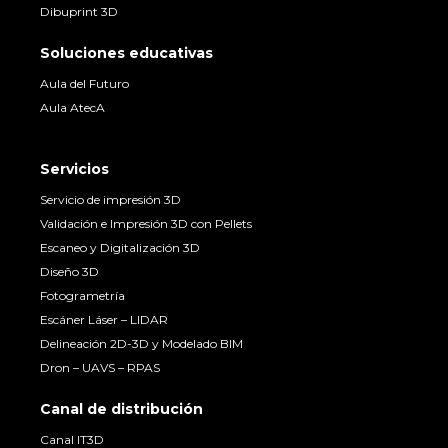
Dibuprint 3D
Soluciones educativas
Aula del Futuro
Aula AtecA
Servicios
Servicio de impresión 3D
Validación e Impresión 3D con Pellets
Escaneo y Digitalización 3D
Diseño 3D
Fotogrametría
Escáner Láser – LIDAR
Delineación 2D-3D y Modelado BIM
Dron – UAVS – RPAS
Canal de distribución
Canal IT3D