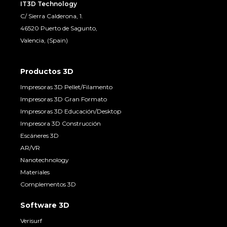
IT3D Technology
C/ Sierra Calderona, 1.
46520 Puerto de Sagunto,
Valencia, (Spain)
Productos 3D
Impresoras 3D Pellet/Filamento
Impresoras 3D Gran Formato
Impresoras 3D Educación/Desktop
Impresora 3D Construcción
Escáneres 3D
AR/VR
Nanotechnology
Materiales
Complementos 3D
Software 3D
Verisurf